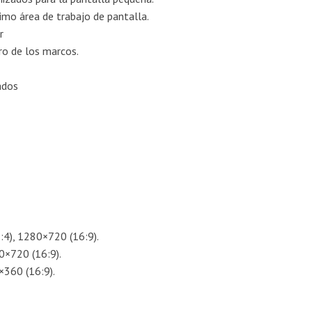
imo área de trabajo de pantalla.
ar
ro de los marcos.
eados
4), 1280×720 (16:9).
0×720 (16:9).
×360 (16:9).