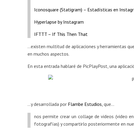
Iconosquare (Statigram) – Estadísticas en Instag
Hyperlapse by Instagram
IFTTT – If This Then That
…existen multitud de aplicaciones y herramientas qu
en muchos aspectos.
En esta entrada hablaré de PicPlayPost, una aplicac
…y desarrollada por
Flambe Estudios
,
que…
nos permite crear un collage de videos (video e
fotografías) y compartirlo posteriormente en nue