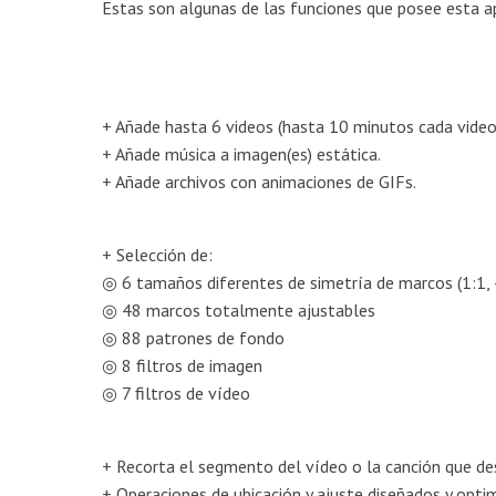
Estas son algunas de las funciones que posee esta 
+ Añade hasta 6 videos (hasta 10 minutos cada video
+ Añade música a imagen(es) estática.
+ Añade archivos con animaciones de GIFs.
+ Selección de:
◎ 6 tamaños diferentes de simetría de marcos (1:1, 4:
◎ 48 marcos totalmente ajustables
◎ 88 patrones de fondo
◎ 8 filtros de imagen
◎ 7 filtros de vídeo
+ Recorta el segmento del vídeo o la canción que des
+ Operaciones de ubicación y ajuste diseñados y opti