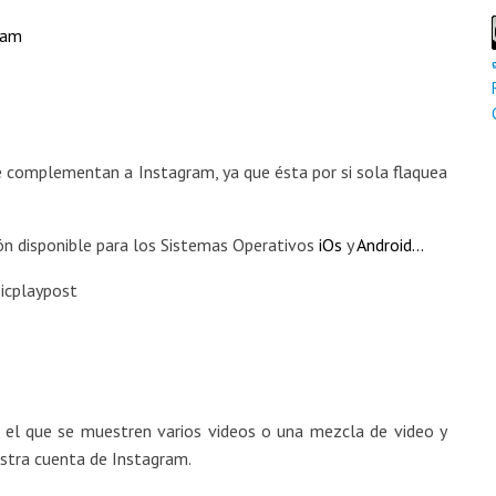
ram
e complementan a Instagram, ya que ésta por si sola flaquea
ión disponible para los Sistemas Operativos
iOs
y
Android
…
n el que se muestren varios videos o una mezcla de video y
stra cuenta de Instagram.