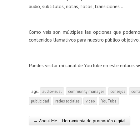
audio, subtitulos, notas, fotos, transiciones…
Como veis son múltiples las opciones que podemos
contenidos llamativos para nuestro público objetivo.
Puedes visitar mi canal de YouTube en este enlace:
w
Tags:
audiovisual
community manager
consejos
cont
publicidad
redes sociales
video
YouTube
← About Me – Herramienta de promoción digital
Post navigation