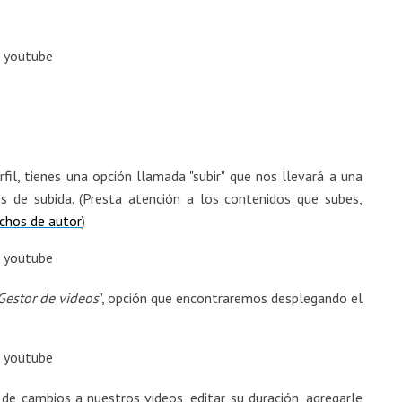
rfil, tienes una opción llamada "subir" que nos llevará a una
s de subida. (Presta atención a los contenidos que subes,
chos de autor
)
Gestor de videos
", opción que encontraremos desplegando el
de cambios a nuestros videos, editar su duración, agregarle