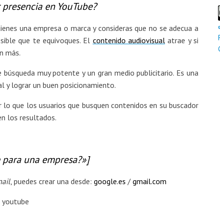
r presencia en YouTube?
 tienes una empresa o marca y consideras que no se adecua a
sible que te equivoques. El
contenido audiovisual
atrae y si
ún más.
 búsqueda muy potente y un gran medio publicitario. Es una
 y lograr un buen posicionamiento.
 lo que los usuarios que busquen contenidos en su buscador
n los resultados.
 para una empresa?»]
ail
, puedes crear una desde:
google.es
/
gmail.com