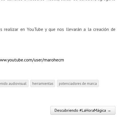
 realizar en YouTube y que nos llevarán a la creación de
ww.youtube.com/user/marohecm
enido audiovisual
herramientas
potenciadores de marca
Descubriendo #LaHoraMágica →