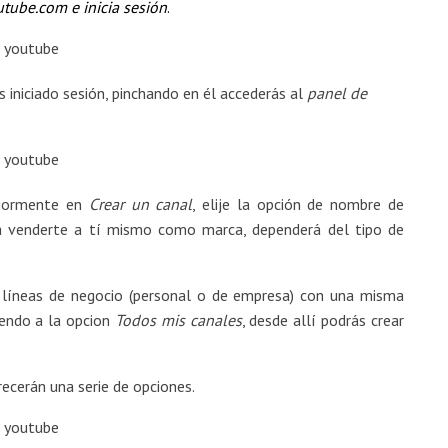
tube.com
e
inicia sesión
.
as iniciado sesión, pinchando en él accederás al
panel de
iormente en
Crear un canal
, elije la opción de nombre de
ra venderte a tí mismo como marca, dependerá del tipo de
s líneas de negocio (personal o de empresa) con una misma
iendo a la opcion
Todos mis canales
, desde allí podrás crear
recerán una serie de opciones.