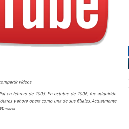
compartir vídeos.
al en febrero de 2005. En octubre de 2006, fue adquirido
lares y ahora opera como una de sus filiales. Actualmente
t.
Wikipedia.