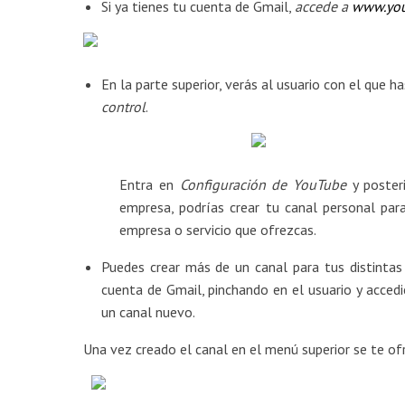
Si ya tienes tu cuenta de Gmail,
accede a
www.you
En la parte superior, verás al usuario con el que h
control
. ​
Entra en
Configuración de YouTube
y poster
empresa, podrías crear tu canal personal pa
empresa o servicio que ofrezcas.
Puedes crear más de un canal para tus distinta
cuenta de Gmail, pinchando en el usuario y acced
un canal nuevo.
​Una vez creado el canal en el menú superior se te of