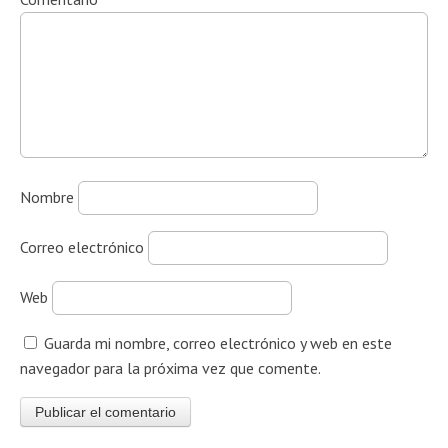
Nombre
Correo electrónico
Web
Guarda mi nombre, correo electrónico y web en este
navegador para la próxima vez que comente.