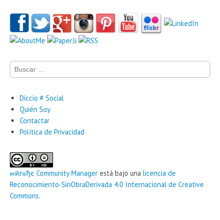
Buscar:
Diccio # Social
Quién Soy
Contactar
Política de Privacidad
๓คг๏ђє‏ Community Manager
está bajo una
licencia de
Reconocimiento-SinObraDerivada 4.0 Internacional de Creative
Commons
.