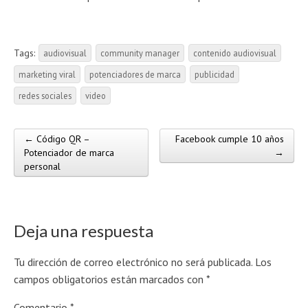
Tags:
audiovisual
community manager
contenido audiovisual
marketing viral
potenciadores de marca
publicidad
redes sociales
video
← Código QR –
Facebook cumple 10 años
Post navigation
Potenciador de marca
→
personal
Deja una respuesta
Tu dirección de correo electrónico no será publicada.
Los
campos obligatorios están marcados con
*
Comentario
*