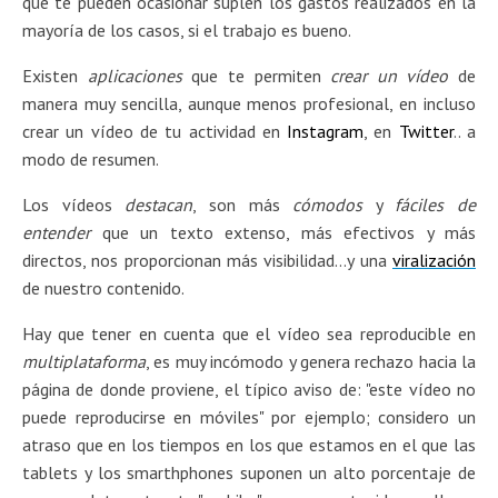
que te pueden ocasionar suplen los gastos realizados en la
mayoría de los casos, si el trabajo es bueno.
Existen
aplicaciones
que te permiten
crear un vídeo
de
manera muy sencilla, aunque menos profesional, en incluso
crear un vídeo de tu actividad en
Instagram
, en
Twitter
.. a
modo de resumen.
Los vídeos
destacan
, son más
cómodos
y
fáciles de
entender
que un texto extenso, más efectivos y más
directos, nos proporcionan más visibilidad…y una
viralización
de nuestro contenido.
Hay que tener en cuenta que el vídeo sea reproducible en
multiplataforma
, es muy incómodo y genera rechazo hacia la
página de donde proviene, el típico aviso de: "este vídeo no
puede reproducirse en móviles" por ejemplo; considero un
atraso que en los tiempos en los que estamos en el que las
tablets y los smarthphones suponen un alto porcentaje de